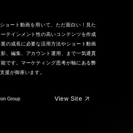
tokショート動画を用いて、ただ面白い！見た
ターテインメント性の高いコンテンツを作成
事業の成長に必要な活用方法やショート動画
撮影、編集、アカウント運用、まで一気通貫
可能です。マーケティング思考が軸にある弊
ご支援が御座います。
View Site
on Group