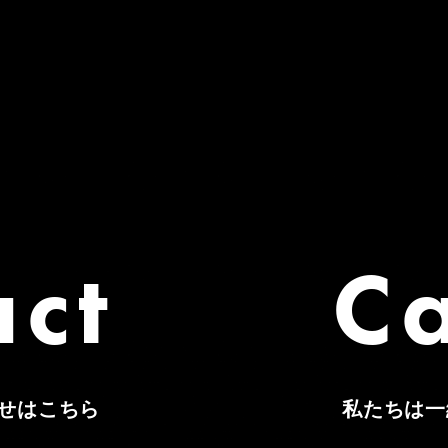
act
C
せはこちら
私たちは一