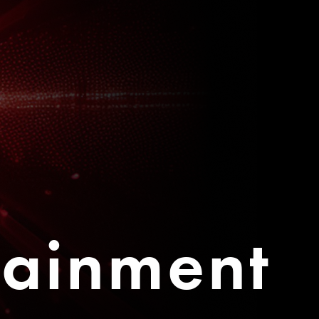
tainment