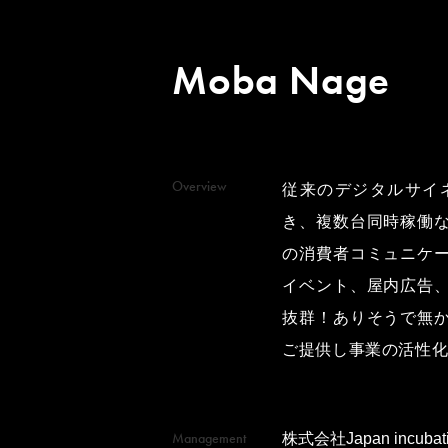
Moba Nage
Overview
従来のデジタルサイ
き、複数台同時稼働
の消費者コミュニケ
イベント、屋内広告
抜群！ありそうで無
ご提供し事業の活性
Management
株式会社Japan incubati