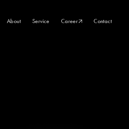
About
Service
Career
Contact