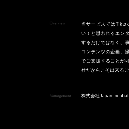
Overview
当サービスではTik
い！と思われるエン
するだけではなく、
コンテンツの企画、
でご支援することが
社だからこそ出来る
Management
株式会社Japan incubati