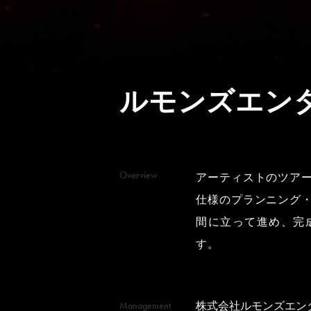
ルモンズエン
Overview
アーティストのツア
仕様のプランニング
間に立って進め、完
す。
Management
株式会社ルモンズエン